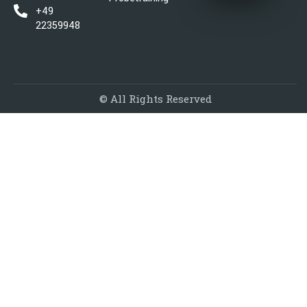
+49
22359948456
© All Rights Reserved